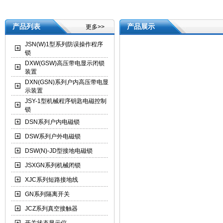
产品列表
产品展示
更多>>
JSN(W)1型系列防误操作程序
锁
DXW(GSW)高压带电显示闭锁
装置
DXN(GSN)系列户内高压带电显
示装置
JSY-1型机械程序钥匙电磁控制
锁
DSN系列户内电磁锁
DSW系列户外电磁锁
DSW(N)-JD型接地电磁锁
JSXGN系列机械闭锁
XJC系列短路接地线
GN系列隔离开关
JCZ系列真空接触器